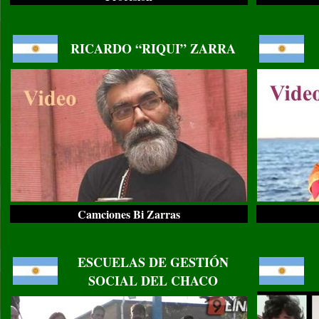
..
..
RICARDO “RIQUI” ZARRA
Camciones Bi Zarras
..
..
ESCUELAS DE GESTIÓN
SOCIAL DEL CHACO