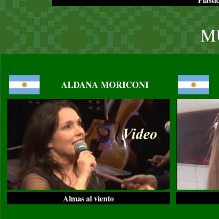
M
..
ALDANA MORICONI
Almas al viento
..