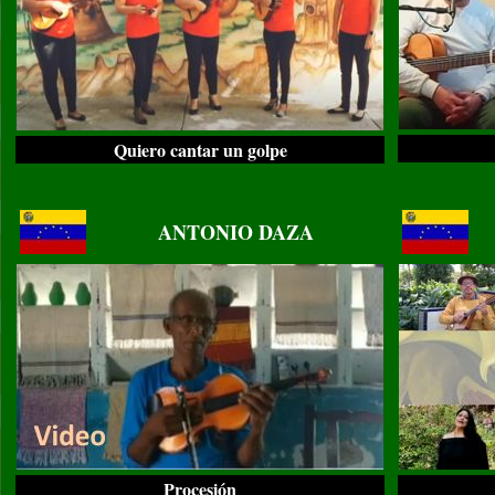
Quiero cantar un golpe
..
..
ANTONIO DAZA
Procesión